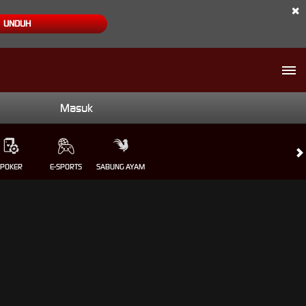
×
UNDUH
Masuk
POKER
E-SPORTS
SABUNG AYAM