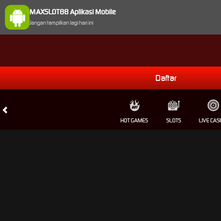
MAXSLOT88 Aplikasi Mobile
Jangan tampilkan lagi hari ini
Daftar
HOT GAMES
SLOTS
LIVE CAS