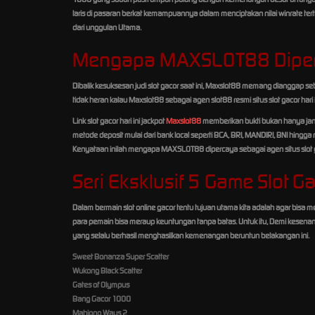
laris di pasaran berkat kemampuannya dalam menciptakan nilai winrate t
dari unggulan Utama.
Mengapa MAXSLOT88 Diperc
Dibalik kesuksesan judi slot gacor saat ini, Maxslot88 memang dianggap se
tidak heran kalau Maxslot88 sebagai agen slot88 resmi situs slot gacor ha
Link slot gacor hari ini jackpot
Maxslot88
memberikan bukti bukan hanya jan
metode deposit mulai dari bank local seperti BCA, BRI, MANDIRI, BNI hingg
Kenyataan inilah mengapa MAXSLOT88 dipercaya sebagai agen situs slot gac
Seri Eksklusif 5 Game Slot G
Dalam bermain slot online gacor tentu tujuan utama kita adalah agar bi
para pemain bisa meraup keuntungan tanpa batas. Untuk itu, Demi kesenan
yang selalu berhasil menghasilkan kemenangan beruntun belakangan ini.
Sweet Bonanza Super Scatter
Wukong Black Scatter
Gates of Olympus
Bang Gacor 1000
Mahjong Ways 2