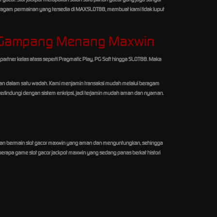
beragam permainan yang tersedia di MAXSLOT88, membuat kami tidak luput
r Gampang Menang Maxwin
 partner kelas atass seperti Pragmatic Play, PG Soft hingga SLOT88. Maka
an dalam satu wadah. Kami menjamin transaksi mudah melalui beragam
 terlindungi dengan sistem enkripsi, jadi terjamin mudah aman dan nyaman.
laman bermain slot gacor maxwin yang aman dan menguntungkan, sehingga
erapa game slot gacor jackpot maxwin yang sedang panas berkat histori