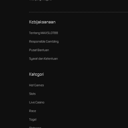
Kebijaksanaan
Tentang MAXSLOT88
Responsible Gambling
Pusat Bantuan
Syarat dan Ketentuan
Kategori
Hot Games
Slots
Live Casino
Race
Togel
Olahraga