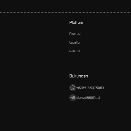
Platform
Promosi
Loyalty
Referral
Dukungan
+6285136075063
Maxslot88Official