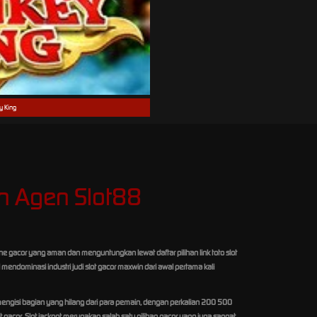
 King
in Agen Slot88
ne gacor yang aman dan menguntungkan lewat daftar pilihan link toto slot
 mendominasi industri judi slot gacor maxwin dari awal pertama kali
mengisi bagian yang hilang dari para pemain, dengan perkalian 200 500
ot gacor. Slot jackpot merupakan salah satu pilihan gacor yang juga sangat