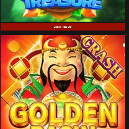
Goblin Treasure