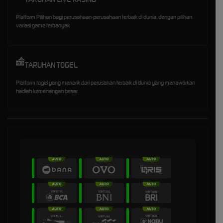
Platform Pilihan bagi perusahaan-perusahaan terbaik di dunia, dengan pilihan
variasi game terbanyak
TARUHAN TOGEL
Platform togel yang menarik dari perusahan terbaik di dunia yang menawarkan
hadiah kemenangan besar