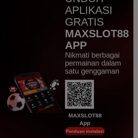
Scatter
APLIKASI
mil****7
GRATIS
IDR
33,552,000.00
Sweet Bonanza 1000
MAXSLOT88
n****0
APP
IDR
32,528,000.00
Sweet Bonanza 1000
Nikmati berbagai
pa****5
permainan dalam
IDR
29,800,000.00
satu genggaman
Gates of Olympus 1000
pe****a
IDR
17,637,900.00
Gates of Gatot Kaca Super
Scatter
mil****7
IDR
16,350,000.00
MAXSLOT88
Gates of Olympus Super
App
Scatter
Panduan instalasi
kanc****8