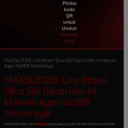
Pindai
IDR
14,503,000.00
Mahjong Wins 3 – Black
kode
Scatter
QR
untuk
Unduh
Android
APK
MAXSLOT88: Link Resmi Situs Slot Gacor Hari Ini Maxwin
Agen Slot88 Terpercaya
MAXSLOT88: Link Resmi
Situs Slot Gacor Hari Ini
Maxwin Agen Slot88
Terpercaya
Maxslot88 adalah situs
slot gacor
terpercaya yang dikenal baik memiliki reputasi baik