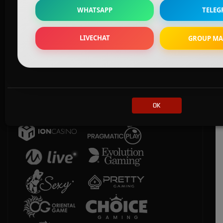
WHATSAPP
TELE
LIVECHAT
GROUP MA
OK
Live Casino