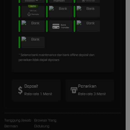
* Selama bank maintenance dan bank offline deposit dan
penarikan tidak dapat diproses
Deposit
Penarikan
Rata-rata 1 Menit
Rata-rata 3 Menit
Tanggung Jawab
Browser Yang
Bermain
Didukung