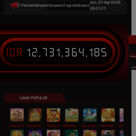
Jum, 07-Agt-2026
Pemberitahuan
Pemeliharaan Terjadwal: CQ9 pada 07-Agt-2026 dari 07.33.17 sampai 15.00.00. Selama wak
09.07.27
IDR
12,731,364,185
Li
GAME POPULER
Gates of Olympus POP
Treasures of Aztec
Nezha 2
Mahjong MaxWin
Epic Ze Zeus
FORTUNE GARUDA 500
Gates of Olympus Roulette