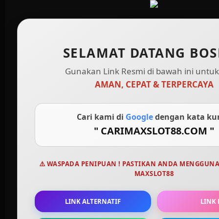
SELAMAT DATANG BOS
Gunakan Link Resmi di bawah ini untuk
AMAN, CEPAT & TERPERCAYA
Cari kami di
Google
dengan kata kun
" CARIMAXSLOT88.COM "
⚠️ WASPADA PENIPUAN ! PASTIKAN ANDA MENGGUNA
MAXSLOT88
LINK ALTERNATIF
LINK 