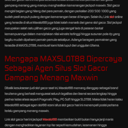
gampang menang yang mampu menghasilkan kemenangan jackpot maxwin. Slot gacor
mengisi bagian yang hilang dari para pemain, dengan perkalian 200 500 1000 yang
sudah pasti ampuh pulang dengan kemenangan besar di tangan. Selain itu, Link
slot
online
yang tersedia di situs Maxslot88 juga tidak kalah menarik dari game slot gacor. Slot jackpot
merupakan salah satu pilihan gacor yang juga sangat laris di pasaran berkat
kemampuannya dalam menciptakan nilai winrate tertinggi hingga susunan pola rtp yang
begitu mudah dipahami pemain pemula sekalipun. Adanya beragam permainan yang
tersedia di MAXSLOT88, membuat kami tidak luput dari unggulan Utama.
Mengapa MAXSLOT88 Dipercaya
Sebagai Agen Situs Slot Gacor
Gampang Menang Maxwin
Dibalik kesuksesan judi slot gacor saat ini, Maxslot88 memang dianggap sebagai brand
terutama yang berhasil menguasai seluruh legalitas dan lisensi secara lengkap hingga
partner kelas atass seperti Pragmatic Play, PG Soft hingga SLOT88. Maka tidak heran kalau
Maxslot88 sebagai agen slot88 resmi situs slot gacor hari ini menempati posisi pertama
terlalu gampang menang maxwin.
Link slot gacor hari ini jackpot
Maxslot88
memberikan bukti bukan hanya janji manis
dengan menghadirkan layanan top tier seperti kemudahan, keamanan hingga