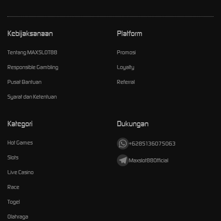
Kebijaksanaan
Platform
Tentang MAXSLOT88
Promosi
Responsible Gambling
Loyalty
Pusat Bantuan
Referral
Syarat dan Ketentuan
Kategori
Dukungan
Hot Games
+6285136075063
Slots
Maxslot88Official
Live Casino
Race
Togel
Olahraga