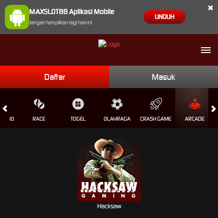
×
MAXSLOT88 Aplikasi Mobile
UNDUH
Jangan tampilkan lagi hari ini
Daftar
Masuk
CASINO
RACE
TOGEL
OLAHRAGA
CRASH GAME
ARCADE
Hacksaw