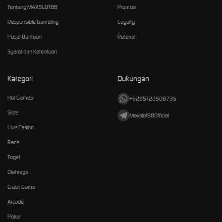
Tentang MAXSLOT88
Promosi
Responsible Gambling
Loyalty
Pusat Bantuan
Referral
Syarat dan Ketentuan
Kategori
Dukungan
Hot Games
+6285122508735
Slots
Maxslot88Official
Live Casino
Race
Togel
Olahraga
Crash Game
Arcade
Poker