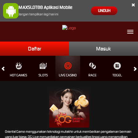
×
MAXSLOT88 Aplikasi Mobile
UNDUH
Jangan tampilkan lagi hari ini
Daftar
Masuk
HOT GAMES
SLOTS
LIVE CASINO
RACE
TOGEL
OL
Oriental Game menggunakan teknologi mutakhir untuk memberikan pengalaman bermain
yang luar biasa. OG Live menyediakan permainan berkualitas tinggi yang menampilkan