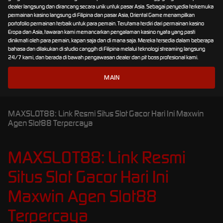
dealer langsung dan dirancang secara unik untuk pasar Asia. Sebagai penyedia terkemuka
permainan kasino langsung di Filipina dan pasar Asia, Oriental Game menampilkan
portofolio permainan terbaik untuk para pemain. Terutama terdiri dari permainan kasino
Eropa dan Asia, tawaran kami memancarkan pengalaman kasino nyata yang pasti
dinikmati oleh para pemain, kapan saja dan di mana saja. Mereka tersedia dalam beberapa
bahasa dan dilakukan di studio canggih di Filipina melalui teknologi streaming langsung
24/7 kami, dan berada di bawah pengawasan dealer dan pit boss profesional kami.
MAIN
MAXSLOT88: Link Resmi Situs Slot Gacor Hari Ini Maxwin
Agen Slot88 Terpercaya
MAXSLOT88: Link Resmi
Situs Slot Gacor Hari Ini
Maxwin Agen Slot88
Terpercaya