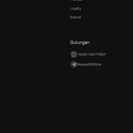
Loyalty
Referral
Dukungan
+6285136075063
Maxslot88Official