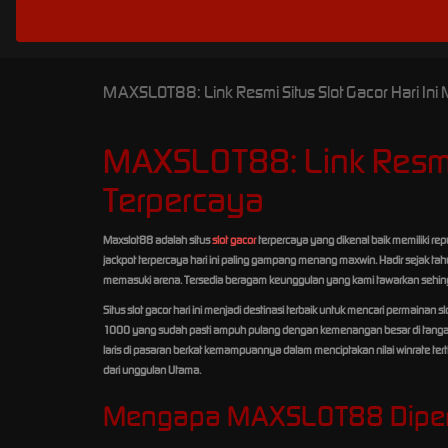
MAXSLOT88: Link Resmi Situs Slot Gacor Hari In
MAXSLOT88: Link Resmi 
Terpercaya
Maxslot88 adalah situs
slot gacor
terpercaya yang dikenal baik memiliki re
jackpot terpercaya hari ini paling gampang menang maxwin. Hadir sejak tahun
memasuki arena. Tersedia beragam keunggulan yang kami tawarkan sehingg
Situs slot gacor hari ini menjadi destinasi terbaik untuk mencari perma
1000 yang sudah pasti ampuh pulang dengan kemenangan besar di tangan. 
laris di pasaran berkat kemampuannya dalam menciptakan nilai winrate t
dari unggulan Utama.
Mengapa MAXSLOT88 Diperc