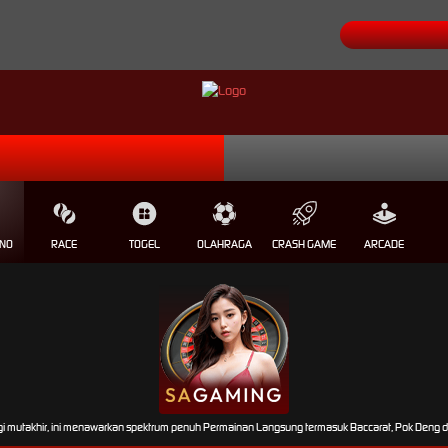
INO
RACE
TOGEL
OLAHRAGA
CRASH GAME
ARCADE
gi mutakhir, ini menawarkan spektrum penuh Permainan Langsung termasuk Baccarat, Pok Deng d