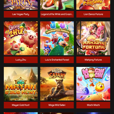
Las Vegas Party
Legend of the White and Green Snake
Lion Dance Fortune
Lucky Zhu
Lulu's Enchanted Forest
Mahjong Fortune
Mayan Gold Hunt
Mega Wild Safari
Mochi Mochi