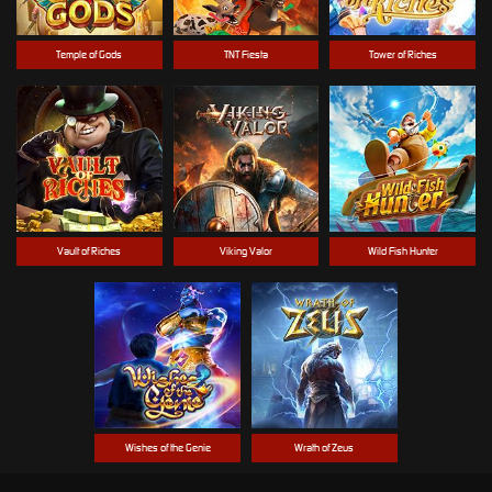
Temple of Gods
TNT Fiesta
Tower of Riches
Vault of Riches
Viking Valor
Wild Fish Hunter
Wishes of the Genie
Wrath of Zeus