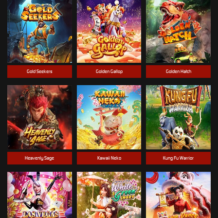
Gold Seekers
Golden Gallop
Golden Hatch
Heavenly Sage
Kawaii Neko
Kung Fu Warrior