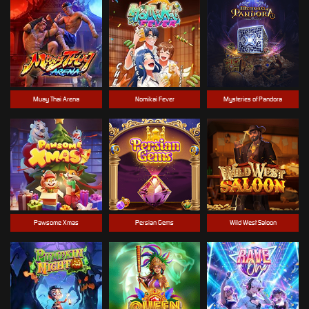
Muay Thai Arena
Nomikai Fever
Mysteries of Pandora
Pawsome Xmas
Persian Gems
Wild West Saloon