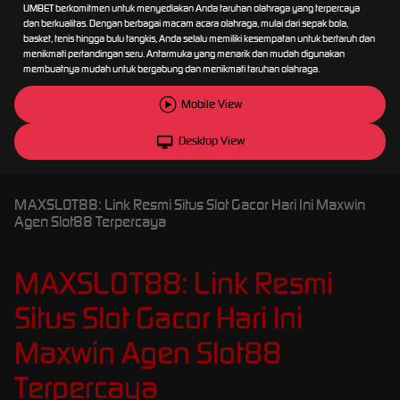
UMBET berkomitmen untuk menyediakan Anda taruhan olahraga yang terpercaya
dan berkualitas. Dengan berbagai macam acara olahraga, mulai dari sepak bola,
basket, tenis hingga bulu tangkis, Anda selalu memiliki kesempatan untuk bertaruh dan
menikmati pertandingan seru. Antarmuka yang menarik dan mudah digunakan
membuatnya mudah untuk bergabung dan menikmati taruhan olahraga.
Mobile View
Desktop View
MAXSLOT88: Link Resmi Situs Slot Gacor Hari Ini Maxwin
Agen Slot88 Terpercaya
MAXSLOT88: Link Resmi
Situs Slot Gacor Hari Ini
Maxwin Agen Slot88
Terpercaya