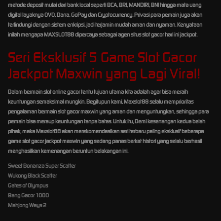
metode deposit mulai dari bank local seperti BCA, BRI, MANDIRI, BNI hingga mata uang
digital layaknya OVO, Dana, GoPay dan Cryptocurrency. Privasi para pemain juga akan
terlindungi dengan sistem enkripsi, jadi terjamin mudah aman dan nyaman. Kenyataan
inilah mengapa MAXSLOT88 dipercaya sebagai agen situs slot gacor hari ini jackpot.
Seri Eksklusif 5 Game Slot Gacor
Jackpot Maxwin yang Lagi Viral!
Dalam bermain slot online gacor tentu tujuan utama kita adalah agar bisa meraih
keuntungan semaksimal mungkin. Begitupun kami, Maxslot88 selalu memprioritas
pengalaman bermain slot gacor maxwin yang aman dan menguntungkan, sehingga para
pemain bisa meraup keuntungan tanpa batas. Untuk itu, Demi kesenangan kedua belah
pihak, maka Maxslot88 akan merekomendasikan seri terbaru paling eksklusif beberapa
game slot gacor jackpot maxwin yang sedang panas berkat histori yang selalu berhasil
menghasilkan kemenangan beruntun belakangan ini.
Sweet Bonanza Super Scatter
Wukong Black Scatter
Gates of Olympus
Bang Gacor 1000
Mahjong Ways 2