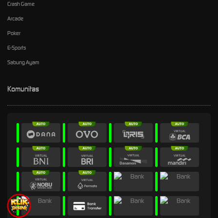
Crash Game
Arcade
Poker
E-Sports
Sabung Ayam
Komunitas