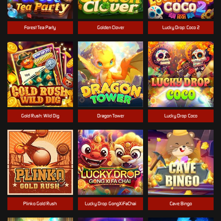
Forest Tea Party
Golden Clover
Lucky Drop: Coco 2
Gold Rush: Wild Dig
Dragon Tower
Lucky Drop-Coco
Plinko Gold Rush
Lucky Drop-GongXiFaChai
Cave Bingo