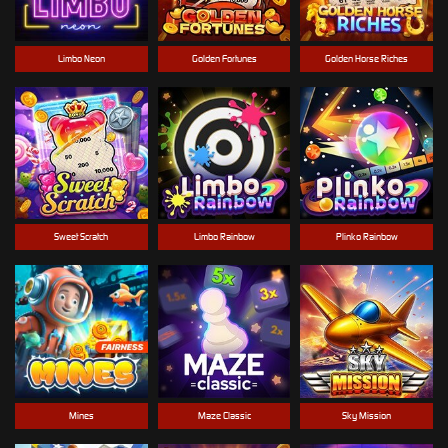
Limbo Neon
Golden Fortunes
Golden Horse Riches
Sweet Scratch
Limbo Rainbow
Plinko Rainbow
Mines
Maze Classic
Sky Mission