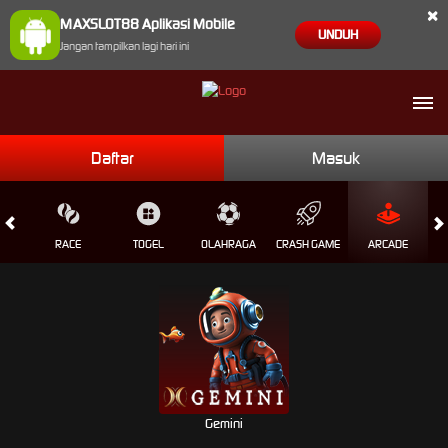
×
MAXSLOT88 Aplikasi Mobile
UNDUH
Jangan tampilkan lagi hari ini
Daftar
Masuk
SINO
RACE
TOGEL
OLAHRAGA
CRASH GAME
ARCADE
Gemini