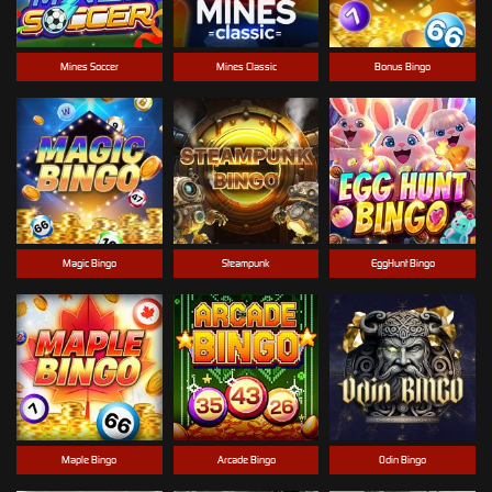
Mines Soccer
Mines Classic
Bonus Bingo
Magic Bingo
Steampunk
EggHunt Bingo
Maple Bingo
Arcade Bingo
Odin Bingo