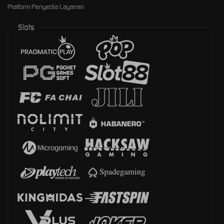
Platform Penyedia Layanan
Slots