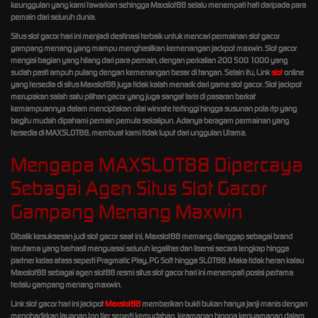
keunggulan yang kami tawarkan sehingga Maxslot88 selalu menempati hati daripada para
pemain dari seluruh dunia.
Situs slot gacor hari ini menjadi destinasi terbaik untuk mencari permainan slot gacor
gampang menang yang mampu menghasilkan kemenangan jackpot maxwin. Slot gacor
mengisi bagian yang hilang dari para pemain, dengan perkalian 200 500 1000 yang
sudah pasti ampuh pulang dengan kemenangan besar di tangan. Selain itu, Link
slot
online
yang tersedia di situs Maxslot88 juga tidak kalah menarik dari game slot gacor. Slot jackpot
merupakan salah satu pilihan gacor yang juga sangat laris di pasaran berkat
kemampuannya dalam menciptakan nilai winrate tertinggi hingga susunan pola rtp yang
begitu mudah dipahami pemain pemula sekalipun. Adanya beragam permainan yang
tersedia di MAXSLOT88, membuat kami tidak luput dari unggulan Utama.
Mengapa MAXSLOT88 Dipercaya
Sebagai Agen Situs Slot Gacor
Gampang Menang Maxwin
Dibalik kesuksesan judi slot gacor saat ini, Maxslot88 memang dianggap sebagai brand
terutama yang berhasil menguasai seluruh legalitas dan lisensi secara lengkap hingga
partner kelas atass seperti Pragmatic Play, PG Soft hingga SLOT88. Maka tidak heran kalau
Maxslot88 sebagai agen slot88 resmi situs slot gacor hari ini menempati posisi pertama
terlalu gampang menang maxwin.
Link slot gacor hari ini jackpot
Maxslot88
memberikan bukti bukan hanya janji manis dengan
menghadirkan layanan top tier seperti kemudahan, keamanan hingga kenyamanan dalam