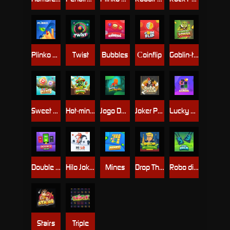
Plinko 1000
Twist
Bubbles
Сoinflip
Goblin-tower
Sweet Keno
Hot-mines
Jogo Do Bicho
Joker Poker
Lucky mines
Double Online
Hilo Joker
Mines
Drop The Billionaire
Robo dice
Stairs
Triple