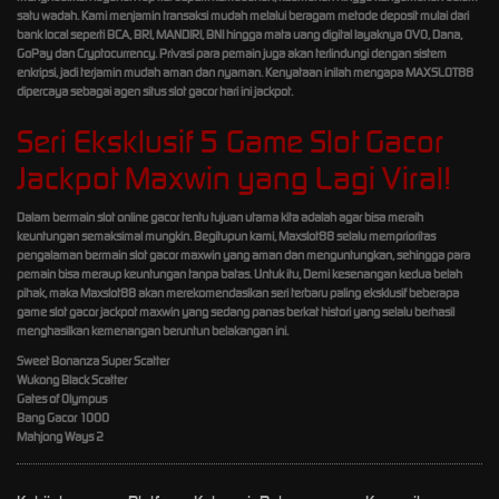
satu wadah. Kami menjamin transaksi mudah melalui beragam metode deposit mulai dari
bank local seperti BCA, BRI, MANDIRI, BNI hingga mata uang digital layaknya OVO, Dana,
GoPay dan Cryptocurrency. Privasi para pemain juga akan terlindungi dengan sistem
enkripsi, jadi terjamin mudah aman dan nyaman. Kenyataan inilah mengapa MAXSLOT88
dipercaya sebagai agen situs slot gacor hari ini jackpot.
Seri Eksklusif 5 Game Slot Gacor
Jackpot Maxwin yang Lagi Viral!
Dalam bermain slot online gacor tentu tujuan utama kita adalah agar bisa meraih
keuntungan semaksimal mungkin. Begitupun kami, Maxslot88 selalu memprioritas
pengalaman bermain slot gacor maxwin yang aman dan menguntungkan, sehingga para
pemain bisa meraup keuntungan tanpa batas. Untuk itu, Demi kesenangan kedua belah
pihak, maka Maxslot88 akan merekomendasikan seri terbaru paling eksklusif beberapa
game slot gacor jackpot maxwin yang sedang panas berkat histori yang selalu berhasil
menghasilkan kemenangan beruntun belakangan ini.
Sweet Bonanza Super Scatter
Wukong Black Scatter
Gates of Olympus
Bang Gacor 1000
Mahjong Ways 2