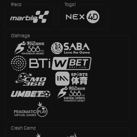
Race
Togel
Olahraga
Crash Game