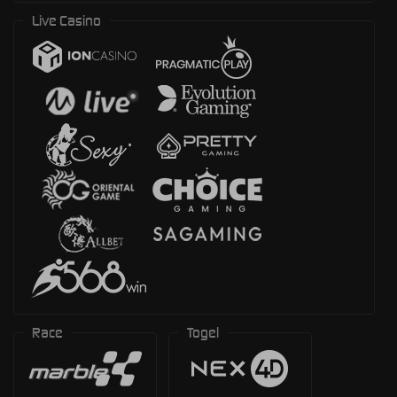
Live Casino
Race
Togel