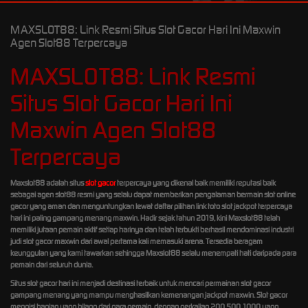
MAXSLOT88: Link Resmi Situs Slot Gacor Hari Ini Maxwin
Agen Slot88 Terpercaya
MAXSLOT88: Link Resmi
Situs Slot Gacor Hari Ini
Maxwin Agen Slot88
Terpercaya
Maxslot88 adalah situs
slot gacor
terpercaya yang dikenal baik memiliki reputasi baik
sebagai agen slot88 resmi yang selalu dapat memberikan pengalaman bermain slot online
gacor yang aman dan menguntungkan lewat daftar pilihan link toto slot jackpot terpercaya
hari ini paling gampang menang maxwin. Hadir sejak tahun 2019, kini Maxslot88 telah
memiliki jutaan pemain aktif setiap harinya dan telah terbukti berhasil mendominasi industri
judi slot gacor maxwin dari awal pertama kali memasuki arena. Tersedia beragam
keunggulan yang kami tawarkan sehingga Maxslot88 selalu menempati hati daripada para
pemain dari seluruh dunia.
Situs slot gacor hari ini menjadi destinasi terbaik untuk mencari permainan slot gacor
gampang menang yang mampu menghasilkan kemenangan jackpot maxwin. Slot gacor
mengisi bagian yang hilang dari para pemain, dengan perkalian 200 500 1000 yang