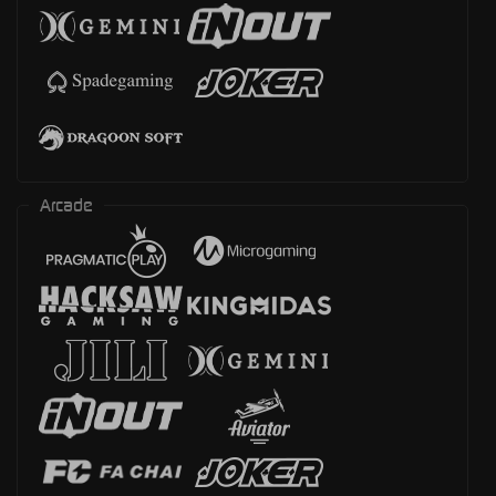
Arcade