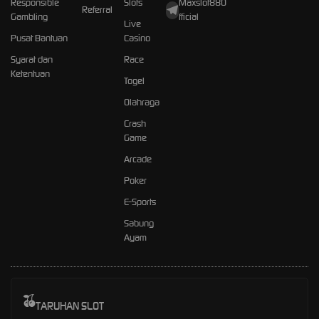
Responsible
Slots
Maxslot88O
Referral
Gambling
fficial
Live
Pusat Bantuan
Casino
Syarat dan
Race
Ketentuan
Togel
Olahraga
Crash
Game
Arcade
Poker
E-Sports
Sabung
Ayam
TARUHAN SLOT