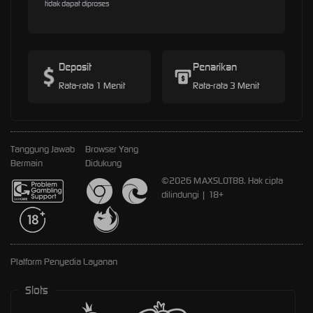
tidak dapat diproses
Deposit
Penarikan
Rata-rata 1 Menit
Rata-rata 3 Menit
Tanggung Jawab
Browser Yang
Bermain
Didukung
©2026 MAXSLOT88. Hak cipta
dilindungi | 18+
Platform Penyedia Layanan
Slots