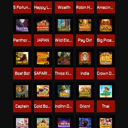
5 Fortune Dragon
Happy Lantern
Wealth
Robin Hood
Amazing Thailand
Panther Moon
JAPAN
Wild Elements
Pay Dirt
Big Prosperity
Best Bet
SAFARI Heat
Three Kingdoms
India
Crown Of Fire
Captain
Gold Bonanza
Indihn Dkehming
Orient
Thai