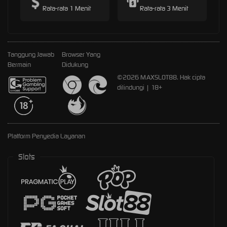
Rata-rata 1 Menit
Rata-rata 3 Menit
Tanggung Jawab
Browser Yang
Bermain
Didukung
©2026 MAXSLOT88. Hak cipta
dilindungi | 18+
Platform Penyedia Layanan
Slots