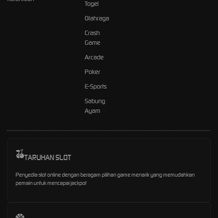
Togel
Olahraga
Crash
Game
Arcade
Poker
E-Sports
Sabung
Ayam
TARUHAN SLOT
Penyedia slot online dengan beragam pilihan game menarik yang memudahkan
pemain untuk mencapai jackpot