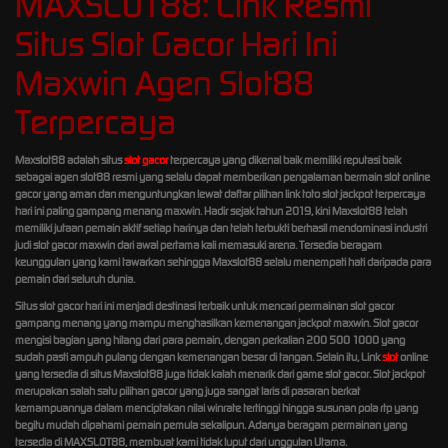
MAXSLOT88: Link Resmi
Situs Slot Gacor Hari Ini
Maxwin Agen Slot88
Terpercaya
Maxslot88 adalah situs
slot gacor
terpercaya yang dikenal baik memiliki reputasi baik
sebagai agen slot88 resmi yang selalu dapat memberikan pengalaman bermain slot online
gacor yang aman dan menguntungkan lewat daftar pilihan link toto slot jackpot terpercaya
hari ini paling gampang menang maxwin. Hadir sejak tahun 2019, kini Maxslot88 telah
memiliki jutaan pemain aktif setiap harinya dan telah terbukti berhasil mendominasi industri
judi slot gacor maxwin dari awal pertama kali memasuki arena. Tersedia beragam
keunggulan yang kami tawarkan sehingga Maxslot88 selalu menempati hati daripada para
pemain dari seluruh dunia.
Situs slot gacor hari ini menjadi destinasi terbaik untuk mencari permainan slot gacor
gampang menang yang mampu menghasilkan kemenangan jackpot maxwin. Slot gacor
mengisi bagian yang hilang dari para pemain, dengan perkalian 200 500 1000 yang
sudah pasti ampuh pulang dengan kemenangan besar di tangan. Selain itu, Link
slot
online
yang tersedia di situs Maxslot88 juga tidak kalah menarik dari game slot gacor. Slot jackpot
merupakan salah satu pilihan gacor yang juga sangat laris di pasaran berkat
kemampuannya dalam menciptakan nilai winrate tertinggi hingga susunan pola rtp yang
begitu mudah dipahami pemain pemula sekalipun. Adanya beragam permainan yang
tersedia di MAXSLOT88, membuat kami tidak luput dari unggulan Utama.