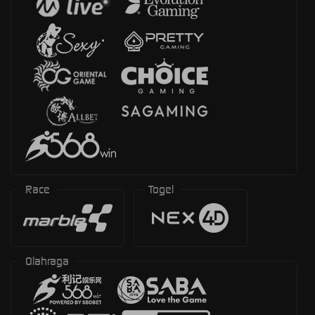
Race
Togel
Olahraga