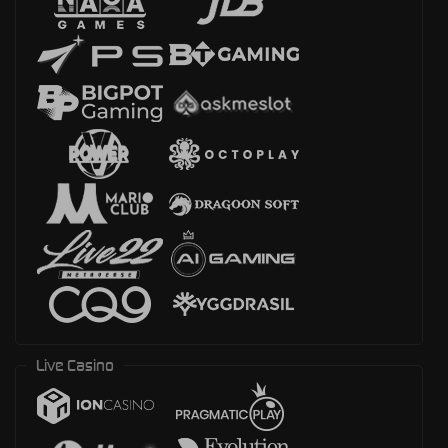
Live Casino