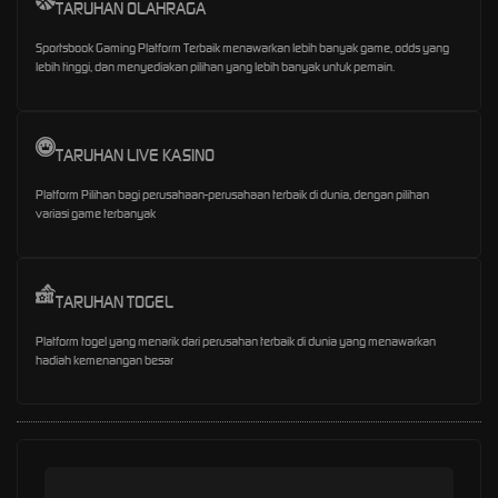
TARUHAN OLAHRAGA
Sportsbook Gaming Platform Terbaik menawarkan lebih banyak game, odds yang
lebih tinggi, dan menyediakan pilihan yang lebih banyak untuk pemain.
TARUHAN LIVE KASINO
Platform Pilihan bagi perusahaan-perusahaan terbaik di dunia, dengan pilihan
variasi game terbanyak
TARUHAN TOGEL
Platform togel yang menarik dari perusahan terbaik di dunia yang menawarkan
hadiah kemenangan besar