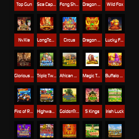
Top Gun
Sea Captain
Feng Shen
Dragon City
Wild Fox
NvXia
LongTengHuXiao2
Circus
Dragon Gold
Lucky Fortune
Glorious Rome
Triple Twister
African Wildlife
Magic Totem
Buffalo Gold
Fire of Route 66
Highway King
GoldenTree
5 Kings
Irish Luck