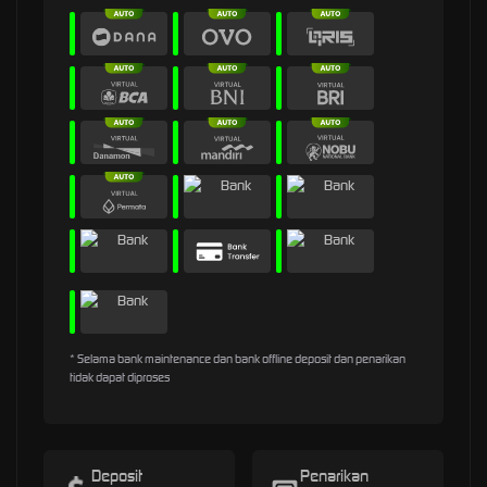
* Selama bank maintenance dan bank offline deposit dan penarikan
tidak dapat diproses
Deposit
Penarikan