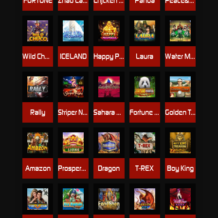
FORTUNE
Zhao Cai Jin Bao
Chjcken Djnner
Panda
Peace&Long Life
Wild Chuco
ICELAND
Happy Prosperous
Laura
Water Margin
Rally
Striper Night
Sahara Gold
Fortune Panda
Golden Tour
Amazon
Prosperous Lions
Dragon
T-REX
Boy King