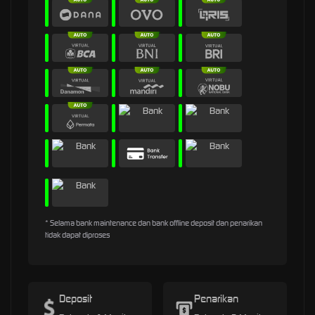
* Selama bank maintenance dan bank offline deposit dan penarikan
tidak dapat diproses
Deposit
Penarikan