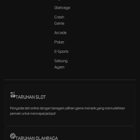
Olahraga
Crash
Game
Arcade
Poker
E-Sports
Sabung
Ayam
TARUHAN SLOT
Penyedia slot online dengan beragam pilihan game menarik yang memudahkan
pemain untuk mencapai jackpot
TARUHAN OLAHRAGA