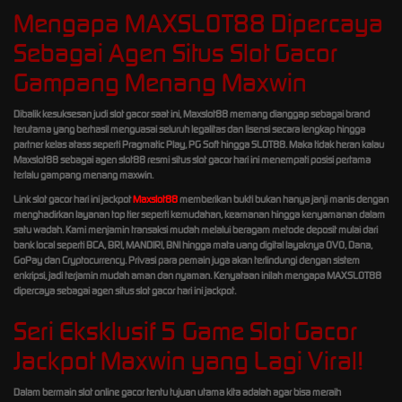
Mengapa MAXSLOT88 Dipercaya
Sebagai Agen Situs Slot Gacor
Gampang Menang Maxwin
Dibalik kesuksesan judi slot gacor saat ini, Maxslot88 memang dianggap sebagai brand
terutama yang berhasil menguasai seluruh legalitas dan lisensi secara lengkap hingga
partner kelas atass seperti Pragmatic Play, PG Soft hingga SLOT88. Maka tidak heran kalau
Maxslot88 sebagai agen slot88 resmi situs slot gacor hari ini menempati posisi pertama
terlalu gampang menang maxwin.
Link slot gacor hari ini jackpot
Maxslot88
memberikan bukti bukan hanya janji manis dengan
menghadirkan layanan top tier seperti kemudahan, keamanan hingga kenyamanan dalam
satu wadah. Kami menjamin transaksi mudah melalui beragam metode deposit mulai dari
bank local seperti BCA, BRI, MANDIRI, BNI hingga mata uang digital layaknya OVO, Dana,
GoPay dan Cryptocurrency. Privasi para pemain juga akan terlindungi dengan sistem
enkripsi, jadi terjamin mudah aman dan nyaman. Kenyataan inilah mengapa MAXSLOT88
dipercaya sebagai agen situs slot gacor hari ini jackpot.
Seri Eksklusif 5 Game Slot Gacor
Jackpot Maxwin yang Lagi Viral!
Dalam bermain slot online gacor tentu tujuan utama kita adalah agar bisa meraih