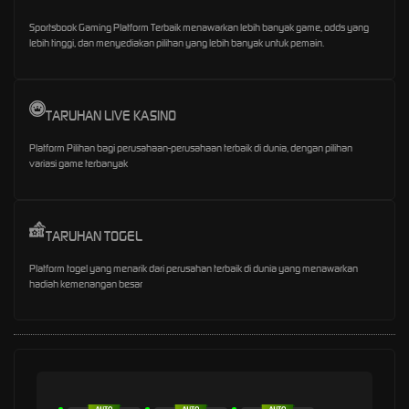
Sportsbook Gaming Platform Terbaik menawarkan lebih banyak game, odds yang
lebih tinggi, dan menyediakan pilihan yang lebih banyak untuk pemain.
TARUHAN LIVE KASINO
Platform Pilihan bagi perusahaan-perusahaan terbaik di dunia, dengan pilihan
variasi game terbanyak
TARUHAN TOGEL
Platform togel yang menarik dari perusahan terbaik di dunia yang menawarkan
hadiah kemenangan besar