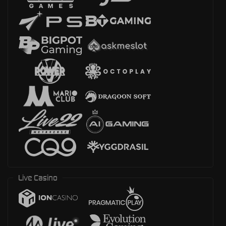
Live Casino