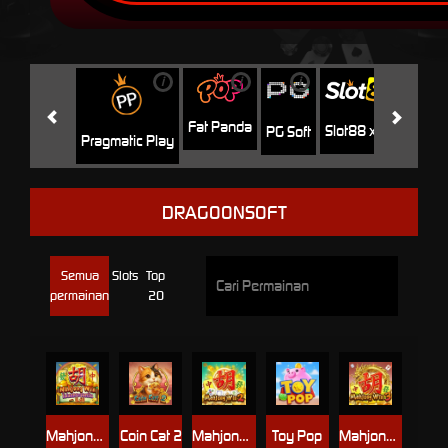
i
i
i
i
i
Facha
Fat Panda
Slot88 x PP
PG Soft
Pragmatic Play
DRAGOONSOFT
Semua
Slots
Top
permainan
20
Mahjong Win
Coin Cat 2
Mahjong Win 2
Toy Pop
Mahjong Win 3