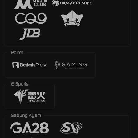
Poker
E-Sports
Sabung Ayam