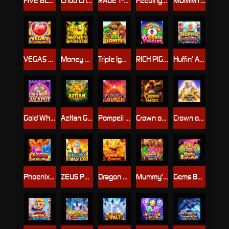
FIVE BLESSINGS ARRIVE
Choo Choo Riches
RAGE T-REX
Feeding Time
MUMMY'S CURSE
VEGAS CASH LINK
Money Piggies
Triple Ignite
RICH PIGGIES WORLD
Huffin’ And Puffin’ Rising
Gold Wheel Jackpot
Aztlan Gems
Pompeil Blaze
Crown of Hades
Crown of Olympus
Phoenix Blaze Link
ZEUS POWER
Dragon Link Collection
Mummy’s Treasure Quest 2
Gems Bonanza