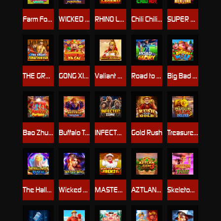
Farm Fortune Wheel
WICKED FORTUNE
RHINO LEGEND
Chili Chili Hot
SUPER HEROINE
THE GREAT FIREFIGHTER
GONG XI FA CAI
Valiant of Athena
Road to Glory
Big Bad Wolf
Bao Zhu Fortune
Buffalo Triple Fury
INFECTED ZONE
Gold Rush
Treasure Train Deluxe
The Halloween Rascal
Wicked Wins: Crystals
MASTER CHEF FRENZY
AZTLAN GEMS3
Skeleton Thief