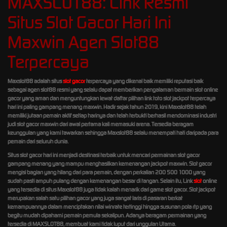
MAXSLOT88: Link Resmi
Situs Slot Gacor Hari Ini
Maxwin Agen Slot88
Terpercaya
Maxslot88 adalah situs
slot gacor
terpercaya yang dikenal baik memiliki reputasi baik
sebagai agen slot88 resmi yang selalu dapat memberikan pengalaman bermain slot online
gacor yang aman dan menguntungkan lewat daftar pilihan link toto slot jackpot terpercaya
hari ini paling gampang menang maxwin. Hadir sejak tahun 2019, kini Maxslot88 telah
memiliki jutaan pemain aktif setiap harinya dan telah terbukti berhasil mendominasi industri
judi slot gacor maxwin dari awal pertama kali memasuki arena. Tersedia beragam
keunggulan yang kami tawarkan sehingga Maxslot88 selalu menempati hati daripada para
pemain dari seluruh dunia.
Situs slot gacor hari ini menjadi destinasi terbaik untuk mencari permainan slot gacor
gampang menang yang mampu menghasilkan kemenangan jackpot maxwin. Slot gacor
mengisi bagian yang hilang dari para pemain, dengan perkalian 200 500 1000 yang
sudah pasti ampuh pulang dengan kemenangan besar di tangan. Selain itu, Link
slot
online
yang tersedia di situs Maxslot88 juga tidak kalah menarik dari game slot gacor. Slot jackpot
merupakan salah satu pilihan gacor yang juga sangat laris di pasaran berkat
kemampuannya dalam menciptakan nilai winrate tertinggi hingga susunan pola rtp yang
begitu mudah dipahami pemain pemula sekalipun. Adanya beragam permainan yang
tersedia di MAXSLOT88, membuat kami tidak luput dari unggulan Utama.