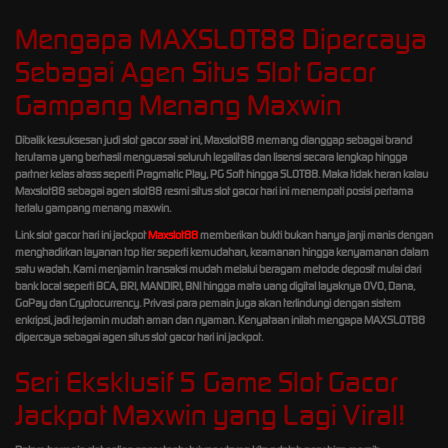
Mengapa MAXSLOT88 Dipercaya
Sebagai Agen Situs Slot Gacor
Gampang Menang Maxwin
Dibalik kesuksesan judi slot gacor saat ini, Maxslot88 memang dianggap sebagai brand
terutama yang berhasil menguasai seluruh legalitas dan lisensi secara lengkap hingga
partner kelas atass seperti Pragmatic Play, PG Soft hingga SLOT88. Maka tidak heran kalau
Maxslot88 sebagai agen slot88 resmi situs slot gacor hari ini menempati posisi pertama
terlalu gampang menang maxwin.
Link slot gacor hari ini jackpot
Maxslot88
memberikan bukti bukan hanya janji manis dengan
menghadirkan layanan top tier seperti kemudahan, keamanan hingga kenyamanan dalam
satu wadah. Kami menjamin transaksi mudah melalui beragam metode deposit mulai dari
bank local seperti BCA, BRI, MANDIRI, BNI hingga mata uang digital layaknya OVO, Dana,
GoPay dan Cryptocurrency. Privasi para pemain juga akan terlindungi dengan sistem
enkripsi, jadi terjamin mudah aman dan nyaman. Kenyataan inilah mengapa MAXSLOT88
dipercaya sebagai agen situs slot gacor hari ini jackpot.
Seri Eksklusif 5 Game Slot Gacor
Jackpot Maxwin yang Lagi Viral!