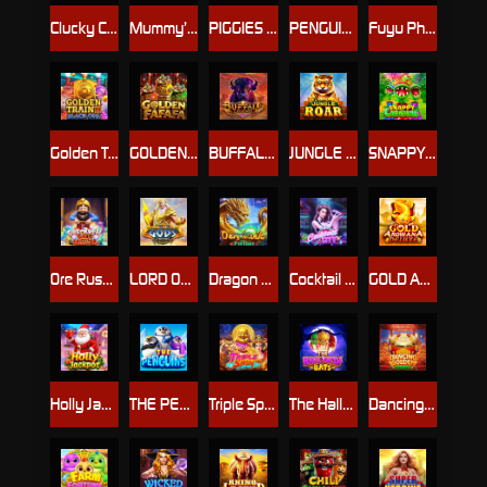
Clucky Cash
Mummy’s Treasure Quest
PIGGIES WEALTHY ANGELIC
PENGUIN QUEST
Fuyu Phoenix
Golden Train Ⅲ: Black Ore
GOLDEN FAFAFA
BUFFALO LEGEND
JUNGLE ROAR
SNAPPY CARNIVAL
Ore Rush: Cart Collector
LORD OF THE GODS
Dragon Link Fortune
Cocktail City
GOLD AROWANA
Holly Jackpot
THE PENGUINS
Triple Spin Xtreme
The Hallowin Bats
Dancing Golden Drums