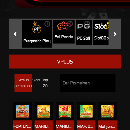
i
i
i
i
i
Facha
Fat Panda
Slot88 x PP
PG Soft
Pragmatic Play
VPLUS
Semua
Slots
Top
permainan
20
FORTUNE GOD BLESSING
MAHJONG FORTUNE
MAHJONG WINS
MAHJONG BONUS
Mahjong Fortune 3