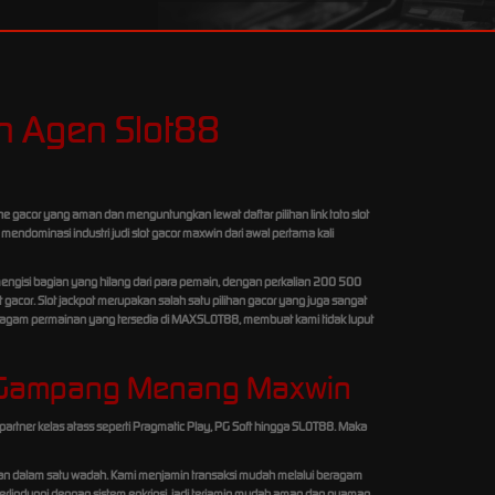
in Agen Slot88
e gacor yang aman dan menguntungkan lewat daftar pilihan link toto slot
 mendominasi industri judi slot gacor maxwin dari awal pertama kali
engisi bagian yang hilang dari para pemain, dengan perkalian 200 500
t gacor. Slot jackpot merupakan salah satu pilihan gacor yang juga sangat
beragam permainan yang tersedia di MAXSLOT88, membuat kami tidak luput
r Gampang Menang Maxwin
 partner kelas atass seperti Pragmatic Play, PG Soft hingga SLOT88. Maka
an dalam satu wadah. Kami menjamin transaksi mudah melalui beragam
terlindungi dengan sistem enkripsi, jadi terjamin mudah aman dan nyaman.