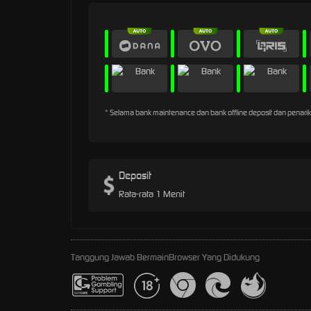
* Selama bank maintenance dan bank offline deposit dan penarik
Deposit
Rata-rata 1 Menit
Tanggung Jawab Bermain
Browser Yang Didukung