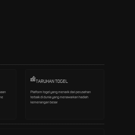
TARUHAN TOGEL
haan
Platform togel yang menarik dari perusahan
ame
terbaik di dunia yang menawarkan hadiah
kemenangan besar