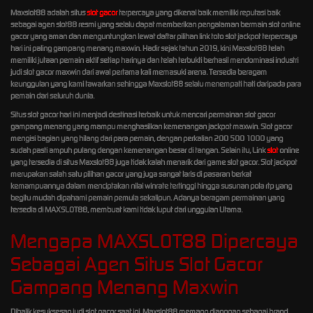
Maxslot88 adalah situs
slot gacor
terpercaya yang dikenal baik memiliki reputasi baik
sebagai agen slot88 resmi yang selalu dapat memberikan pengalaman bermain slot online
gacor yang aman dan menguntungkan lewat daftar pilihan link toto slot jackpot terpercaya
hari ini paling gampang menang maxwin. Hadir sejak tahun 2019, kini Maxslot88 telah
memiliki jutaan pemain aktif setiap harinya dan telah terbukti berhasil mendominasi industri
judi slot gacor maxwin dari awal pertama kali memasuki arena. Tersedia beragam
keunggulan yang kami tawarkan sehingga Maxslot88 selalu menempati hati daripada para
pemain dari seluruh dunia.
Situs slot gacor hari ini menjadi destinasi terbaik untuk mencari permainan slot gacor
gampang menang yang mampu menghasilkan kemenangan jackpot maxwin. Slot gacor
mengisi bagian yang hilang dari para pemain, dengan perkalian 200 500 1000 yang
sudah pasti ampuh pulang dengan kemenangan besar di tangan. Selain itu, Link
slot
online
yang tersedia di situs Maxslot88 juga tidak kalah menarik dari game slot gacor. Slot jackpot
merupakan salah satu pilihan gacor yang juga sangat laris di pasaran berkat
kemampuannya dalam menciptakan nilai winrate tertinggi hingga susunan pola rtp yang
begitu mudah dipahami pemain pemula sekalipun. Adanya beragam permainan yang
tersedia di MAXSLOT88, membuat kami tidak luput dari unggulan Utama.
Mengapa MAXSLOT88 Dipercaya
Sebagai Agen Situs Slot Gacor
Gampang Menang Maxwin
Dibalik kesuksesan judi slot gacor saat ini, Maxslot88 memang dianggap sebagai brand