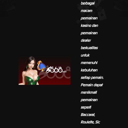
berbagai
macam
permainan
kasino dan
permainan
dealer
berkualitas
untuk
memenuhi
kebutuhan
setiap pemain.
Pemain dapat
menikmati
permainan
seperti
Baccarat,
Roulette, Sic