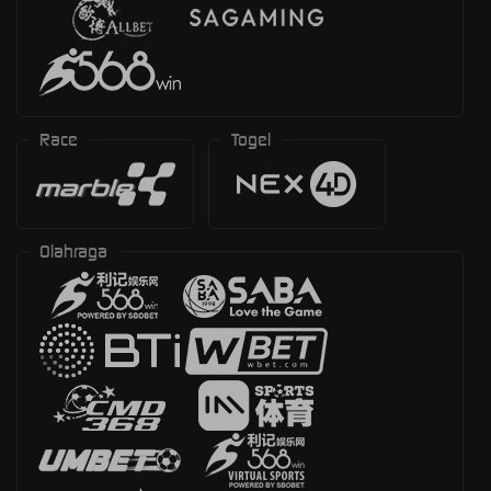
Race
Togel
Olahraga