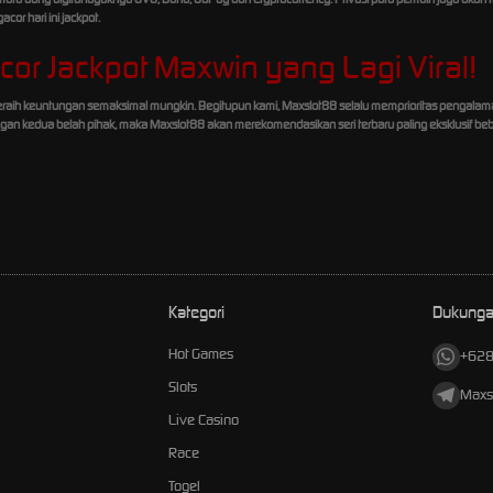
or hari ini jackpot.
acor Jackpot Maxwin yang Lagi Viral!
sa meraih keuntungan semaksimal mungkin. Begitupun kami, Maxslot88 selalu memprioritas penga
gan kedua belah pihak, maka Maxslot88 akan merekomendasikan seri terbaru paling eksklusif beb
Kategori
Dukung
Hot Games
+62
Slots
Maxsl
Live Casino
Race
Togel