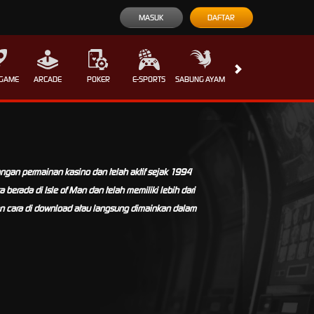
MASUK
DAFTAR
 GAME
ARCADE
POKER
E-SPORTS
SABUNG AYAM
PROMOSI
an permainan kasino dan telah aktif sejak 1994
erada di Isle of Man dan telah memiliki lebih dari
an cara di download atau langsung dimainkan dalam