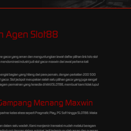
in Agen Slot88
e gacor yang aman dan menguntungkan lewat daftar pilihan link toto slot
 mendominasi industri judi slot gacor maxwin dari awal pertama kali
engisi bagian yang hilang dari para pemain, dengan perkalian 200 500
t gacor. Slot jackpot merupakan salah satu pilihan gacor yang juga sangat
beragam permainan yang tersedia di MAXSLOT88, membuat kami tidak luput
r Gampang Menang Maxwin
 partner kelas atass seperti Pragmatic Play, PG Soft hingga SLOT88. Maka
an dalam satu wadah. Kami menjamin transaksi mudah melalui beragam
terlindungi dengan sistem enkripsi, jadi terjamin mudah aman dan nyaman.