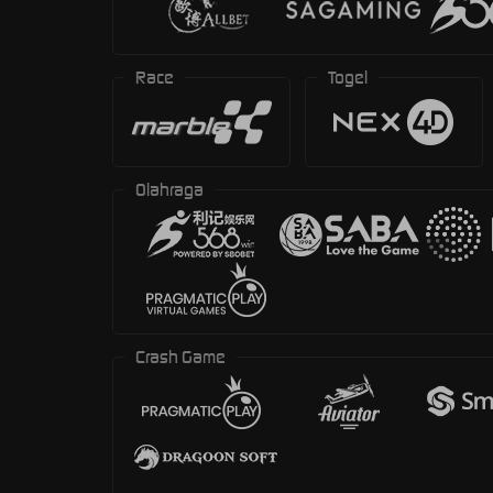
Race
Togel
Olahraga
Crash Game