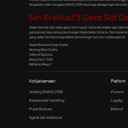
Kenyataan inilah mengapa MAXSLOT88 dipercaya sebagai agen situs slot gac
Seri Eksklusif 5 Game Slot G
Dalam bermain slot online gacor tentu tujuan utama kita adalah agar bi
para pemain bisa meraup keuntungan tanpa batas. Untuk itu, Demi kesenan
yang selalu berhasil menghasilkan kemenangan beruntun belakangan ini.
Sweet Bonanza Super Scatter
Wukong Black Scatter
Gates of Olympus
Bang Gacor 1000
Mahjong Ways 2
Kebijaksanaan
Platform
Tentang MAXSLOT88
Promosi
Responsible Gambling
Loyalty
Pusat Bantuan
Referral
Syarat dan Ketentuan