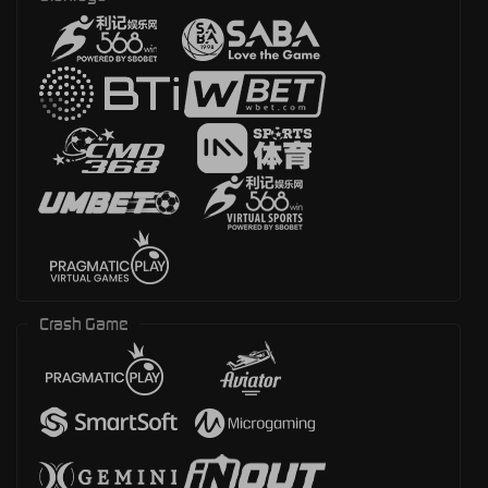
Crash Game