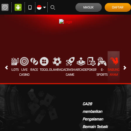
MASUK
DAFTAR
HOT
SLOTS
LIVE
RACE
TOGEL
OLAHRAGA
CRASH
ARCADE
POKER
E-
SABUNG
PROMOS
GAMES
CASINO
GAME
SPORTS
AYAM
GA28
memberikan
Pengalaman
Bermain Terbaik