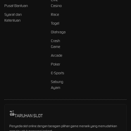
Pusat Bantuan
Casino
Syarat dan
Race
Ketentuan
Togel
Olahraga
Crash
Game
Arcade
Poker
E-Sports
Sabung
Ayam
TARUHAN SLOT
Penyedia slot online dengan beragam pilihan game menarik yang memudahkan
pemain untuk mencapai jackpot