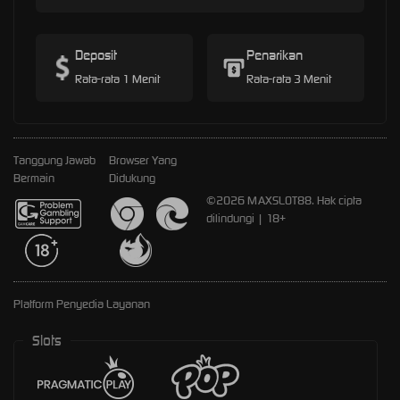
Deposit
Penarikan
Rata-rata 1 Menit
Rata-rata 3 Menit
Tanggung Jawab
Browser Yang
Bermain
Didukung
©2026 MAXSLOT88. Hak cipta
dilindungi | 18+
Platform Penyedia Layanan
Slots