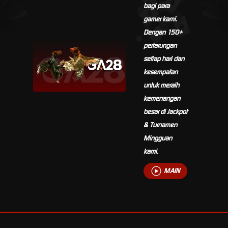
bagi para
gamer kami.
Dengan 150+
pertarungan
setiap hari dan
kesempatan
untuk meraih
kemenangan
besar di Jackpot
& Turnamen
Mingguan
kami.
MAIN