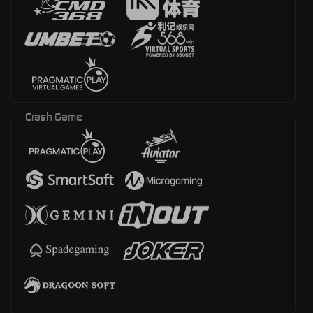
Crash Game