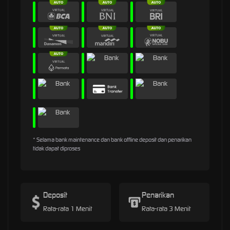
* Selama bank maintenance dan bank offline deposit dan penarikan
tidak dapat diproses
Deposit
Penarikan
Rata-rata 1 Menit
Rata-rata 3 Menit