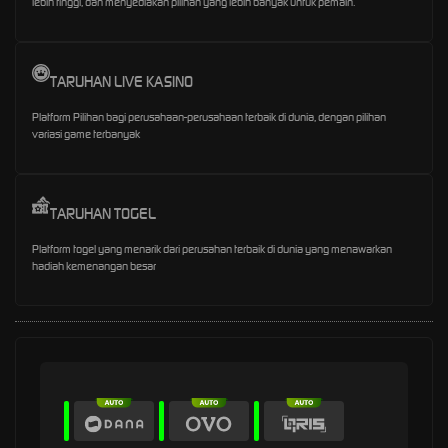
lebih tinggi, dan menyediakan pilihan yang lebih banyak untuk pemain.
TARUHAN LIVE KASINO
Platform Pilihan bagi perusahaan-perusahaan terbaik di dunia, dengan pilihan
variasi game terbanyak
TARUHAN TOGEL
Platform togel yang menarik dari perusahan terbaik di dunia yang menawarkan
hadiah kemenangan besar