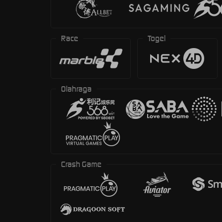
Race
Togel
Olahraga
Crash Game