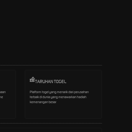
TARUHAN TOGEL
haan
Platform togel yang menarik dari perusahan
ame
terbaik di dunia yang menawarkan hadiah
kemenangan besar