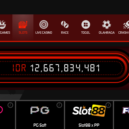
 GAMES
SLOTS
LIVE CASINO
RACE
TOGEL
OLAHRAGA
CRASH
IDR
12,667,834,481
i
i
i
a
PG Soft
Slot88 x PP