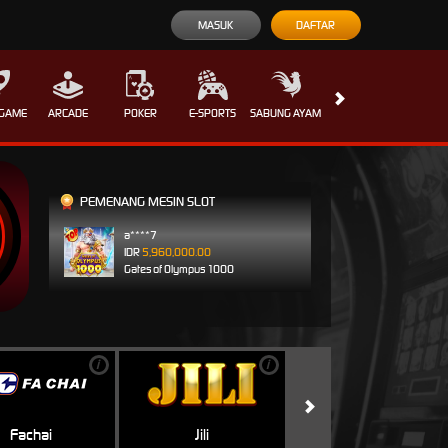
MASUK
DAFTAR
 GAME
ARCADE
POKER
E-SPORTS
SABUNG AYAM
PROMOSI
PEMENANG MESIN SLOT
a****7
IDR
5,960,000.00
Gates of Olympus 1000
fiy****x
IDR
5,566,200.00
Gates of Olympus Super Scatter
i
i
i
kr****n
IDR
4,767,700.00
No Limit City
Sweet Bonanza 1000
Fachai
Jili
mem****8