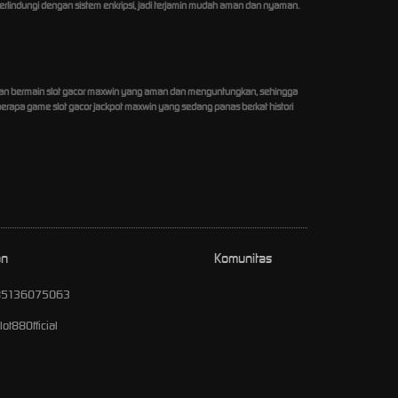
terlindungi dengan sistem enkripsi, jadi terjamin mudah aman dan nyaman.
Gates of Olympus Super Scatter
laman bermain slot gacor maxwin yang aman dan menguntungkan, sehingga
erapa game slot gacor jackpot maxwin yang sedang panas berkat histori
an
Komunitas
85136075063
ot88Official