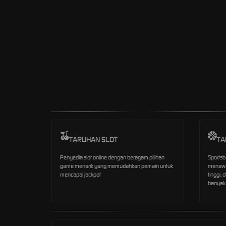
TARUHAN SLOT
TA
Penyedia slot online dengan beragam pilihan
Sportsb
game menarik yang memudahkan pemain untuk
menawar
mencapai jackpot
tinggi,
banyak 