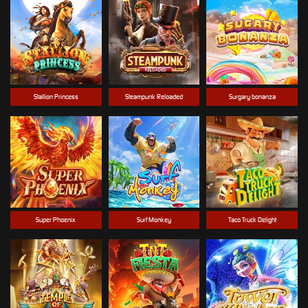
Stallion Princess
Steampunk Reloaded
Surgary bonanza
Super Phoenix
Surf Monkey
Taco Truck Delight