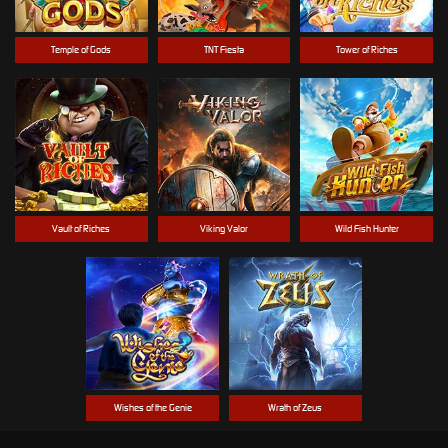
Temple of Gods
TNT Fiesta
Tower of Riches
Vault of Riches
Viking Valor
Wild Fish Hunter
Wishes of the Genie
Wrath of Zeus