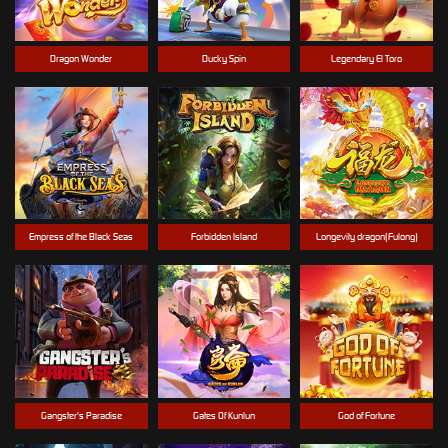
Dragon Wonder
Ducky Spin
Legendary El Toro
Empress of the Black Seas
Forbidden Island
Longevity dragon(Fulong)
Gangster's Paradise
Gates Of Kunlun
God of Fortune