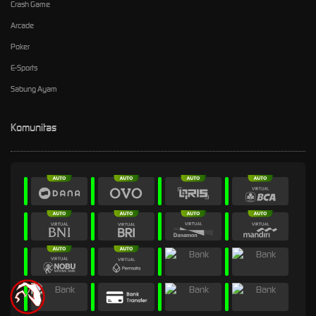
Crash Game
Arcade
Poker
E-Sports
Sabung Ayam
Komunitas