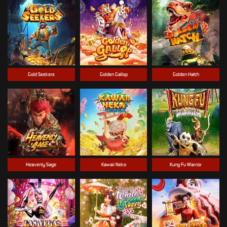
Gold Seekers
Golden Gallop
Golden Hatch
Heavenly Sage
Kawaii Neko
Kung Fu Warrior