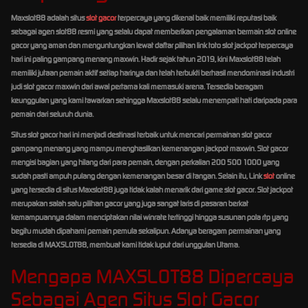
Maxslot88 adalah situs
slot gacor
terpercaya yang dikenal baik memiliki reputasi baik
sebagai agen slot88 resmi yang selalu dapat memberikan pengalaman bermain slot online
gacor yang aman dan menguntungkan lewat daftar pilihan link toto slot jackpot terpercaya
hari ini paling gampang menang maxwin. Hadir sejak tahun 2019, kini Maxslot88 telah
memiliki jutaan pemain aktif setiap harinya dan telah terbukti berhasil mendominasi industri
judi slot gacor maxwin dari awal pertama kali memasuki arena. Tersedia beragam
keunggulan yang kami tawarkan sehingga Maxslot88 selalu menempati hati daripada para
pemain dari seluruh dunia.
Situs slot gacor hari ini menjadi destinasi terbaik untuk mencari permainan slot gacor
gampang menang yang mampu menghasilkan kemenangan jackpot maxwin. Slot gacor
mengisi bagian yang hilang dari para pemain, dengan perkalian 200 500 1000 yang
sudah pasti ampuh pulang dengan kemenangan besar di tangan. Selain itu, Link
slot
online
yang tersedia di situs Maxslot88 juga tidak kalah menarik dari game slot gacor. Slot jackpot
merupakan salah satu pilihan gacor yang juga sangat laris di pasaran berkat
kemampuannya dalam menciptakan nilai winrate tertinggi hingga susunan pola rtp yang
begitu mudah dipahami pemain pemula sekalipun. Adanya beragam permainan yang
tersedia di MAXSLOT88, membuat kami tidak luput dari unggulan Utama.
Mengapa MAXSLOT88 Dipercaya
Sebagai Agen Situs Slot Gacor