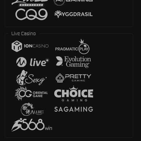
Live Casino