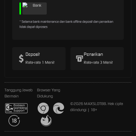
* Selama bank maintenance dan bank offline deposit dan penarikan
tidak dapat diproses
Deposit
Penarikan
Rata-rata 1 Menit
Rata-rata 3 Menit
Tanggung Jawab
Browser Yang
Bermain
Didukung
©2026 MAXSLOT88. Hak cipta
dilindungi | 18+